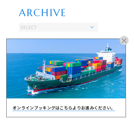
ARCHIVE
オンラインブッキングは
こちらよりお進みください。