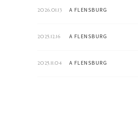
A FLENSBURG
2026.01.13
A FLENSBURG
2025.12.16
A FLENSBURG
2025.11.04