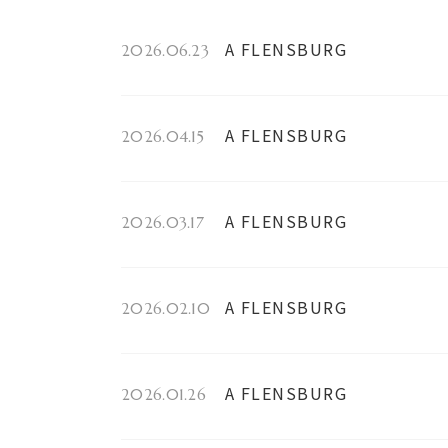
A FLENSBURG
2026.06.23
A FLENSBURG
2026.04.15
A FLENSBURG
2026.03.17
A FLENSBURG
2026.02.10
A FLENSBURG
2026.01.26