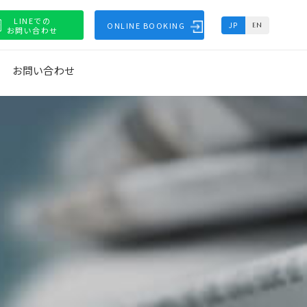
LINEでの
ONLINE BOOKING
JP
EN
お問い合わせ
お問い合わせ