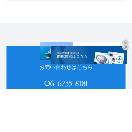
オンラインブッキングは
こちらよりお進みください。
CONTACT
お問い合わせはこちら
06-6755-8181
受付時間：平日9:00～18:00
※土日祝、年末年始、夏季休暇を除く
お問い合わせ