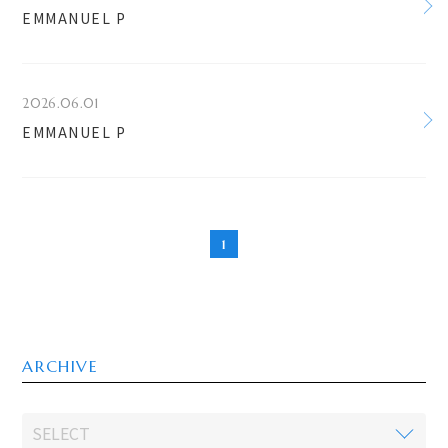
EMMANUEL P
2026.06.01
EMMANUEL P
1
ARCHIVE