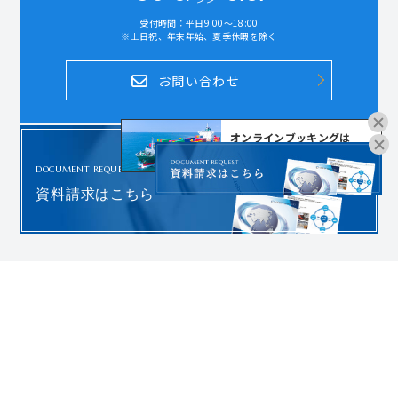
受付時間：平日9:00～18:00
※土日祝、年末年始、夏季休暇を除く
お問い合わせ
オンラインブッキングは
こちらよりお進みください。
DOCUMENT REQUEST
資料請求はこちら