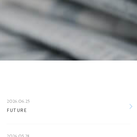
2026.06.25
FUTURE
2026.05.28