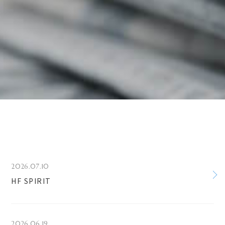
2026.07.10
HF SPIRIT
2026.06.19