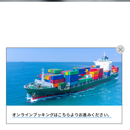
ARCHIVE
オンラインブッキングは
こちらよりお進みください。