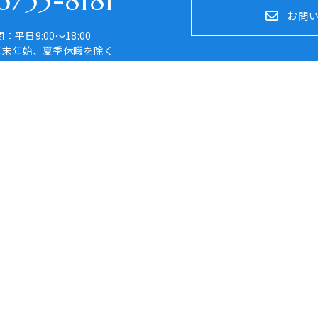
755-8181
お問
：平日9:00～18:00
年末年始、夏季休暇を除く