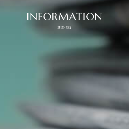
INFORMATION
新着情報