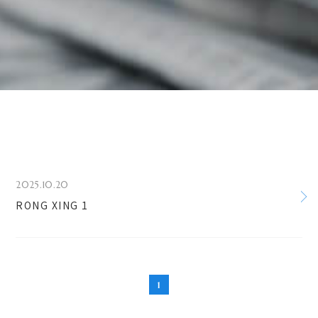
2025.10.20
RONG XING 1
1