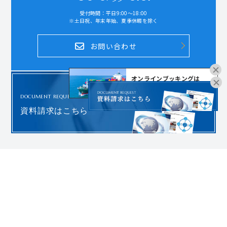
受付時間：平日9:00～18:00
※土日祝、年末年始、夏季休暇を除く
お問い合わせ
オンラインブッキングは
こちらよりお進みください。
DOCUMENT REQUEST
資料請求はこちら