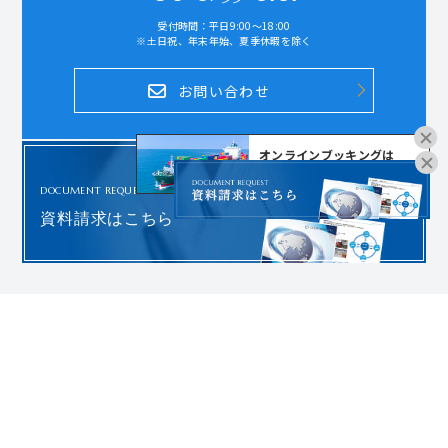
受付時間：平日9:00～18:00
※土日祝、年末年始、夏季休暇を除く
お問い合わせ
オンラインブッキングは
こちらよりお進みください。
DOCUMENT REQUEST
資料請求はこちら