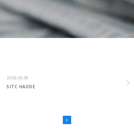
2026.01.28
SITC HAODE
1