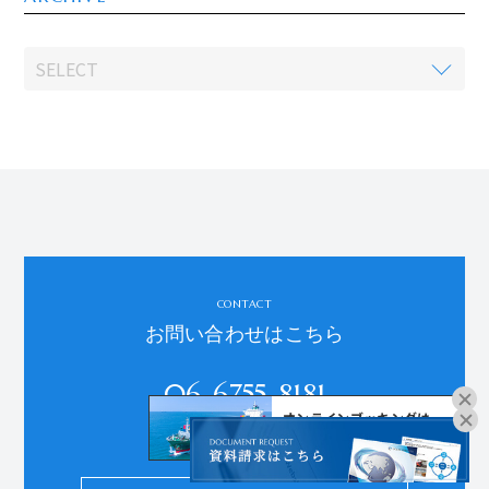
CONTACT
お問い合わせはこちら
06-6755-8181
オンラインブッキングは
受付時間：平日9:00～18:00
こちらよりお進みください。
※土日祝、年末年始、夏季休暇を除く