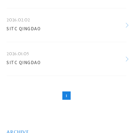
2026.02.02
SITC QINGDAO
2026.01.05
SITC QINGDAO
1
ARCHIVE