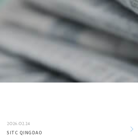
2026.02.24
SITC QINGDAO