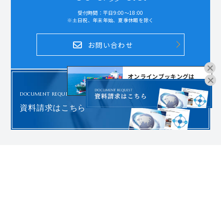
受付時間：平日9:00～18:00
※土日祝、年末年始、夏季休暇を除く
お問い合わせ
オンラインブッキングは
こちらよりお進みください。
DOCUMENT REQUEST
資料請求はこちら