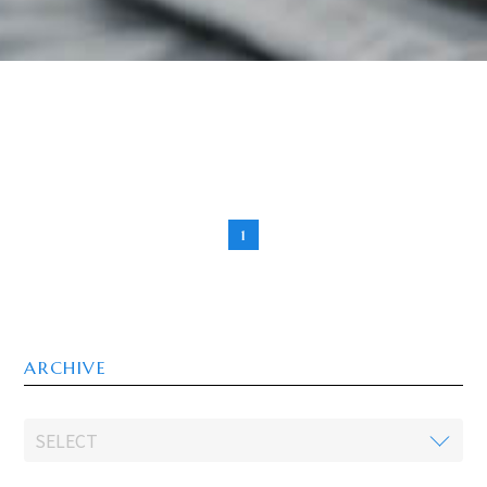
1
ARCHIVE