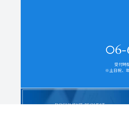
06-6
受付時間
※土日祝、
DOCUMENT REQUEST
資料請求はこちら