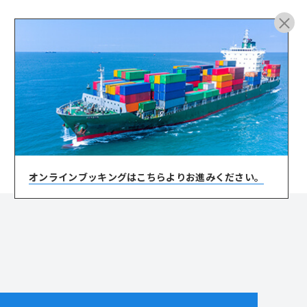
ARCHIVE
オンラインブッキングは
こちらよりお進みください。