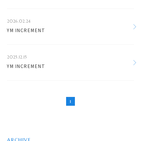
2026.02.24
YM INCREMENT
2025.12.15
YM INCREMENT
1
ARCHIVE