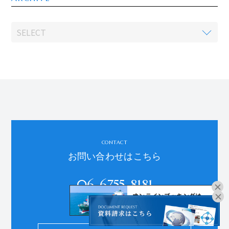
CONTACT
お問い合わせはこちら
06-6755-8181
オンラインブッキングは
受付時間：平日9:00～18:00
こちらよりお進みください。
※土日祝、年末年始、夏季休暇を除く