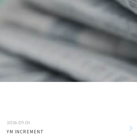
2026.05.01
YM INCREMENT