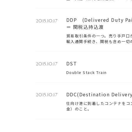
DDP (Delivered Duty Pai
2015.10.17
＝ 関税込持込渡
貿易取引条件の一つ。売り手戸口
輸入通関手続き、関税も含め一切
DST
2015.10.17
Double Stack Train
DDC(Destination Deliver
2015.10.17
仕向け港に到着したコンテナをコ
金）のこと。