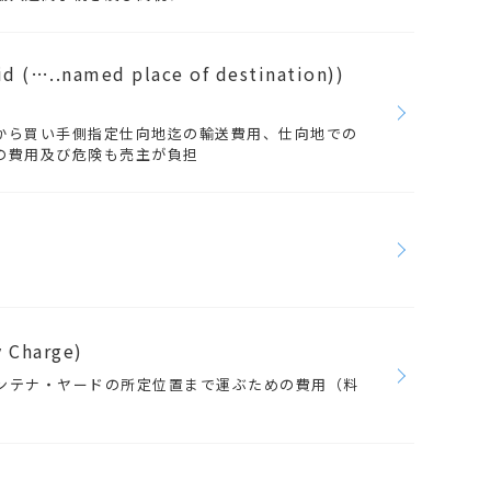
d (…..named place of destination))
から買い手側指定仕向地迄の輸送費用、仕向地での
の費用及び危険も売主が負担
y Charge)
ンテナ・ヤードの所定位置まで運ぶための費用（料