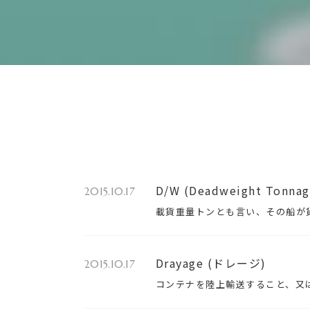
D/W (Deadweight Tonnag
2015.10.17
載貨重量トンとも言い、その船が
Drayage (ドレージ)
2015.10.17
コンテナを陸上輸送すること、又