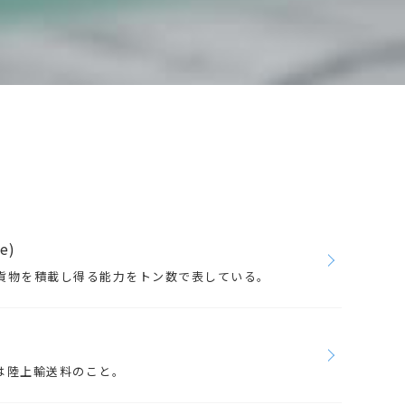
e)
貨物を積載し得る能力をトン数で表している。
は陸上輸送料のこと。