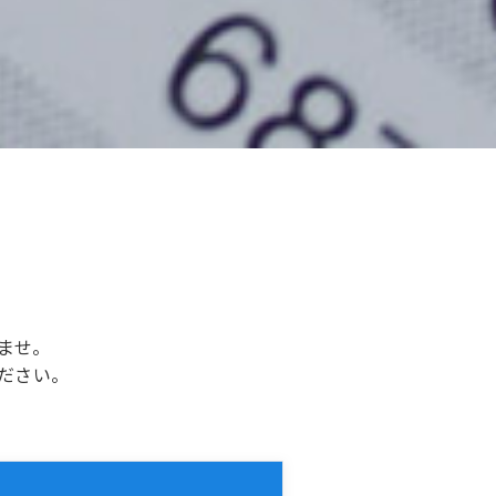
ませ。
ださい。