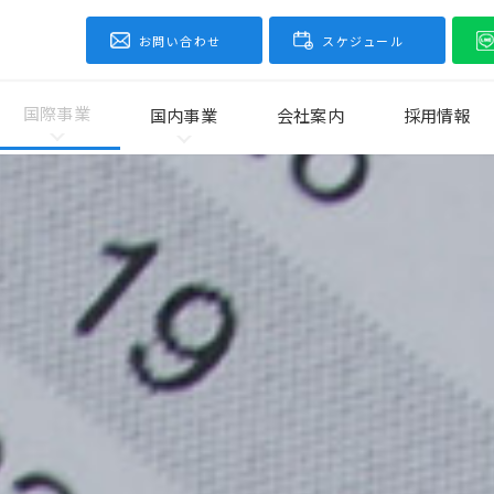
お問い合わせ
スケジュール
国際事業
国内事業
会社案内
採用情報