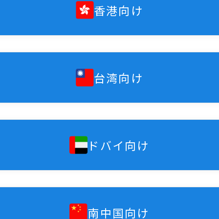
香港向け
台湾向け
ドバイ向け
南中国向け