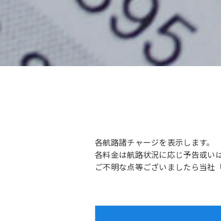
各航路諸チャージを表示します。
各料金は航路状況に応じ予告或い
ご不明な点等ございましたら当社