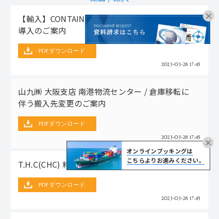
【輸入】CONTAINER IMBALANCE CHARGE (CIC)
導入のご案内
PDFダウンロード
2023-03-28 17:45
山九㈱ 大阪支店 南港物流センター / 倉庫移転に
伴う搬入先変更のご案内
PDFダウンロード
2023-03-28 17:45
オンラインブッキングは
こちらよりお進みください。
T.H.C(CHC) 料金改定のお知らせ【輸入LCL】
PDFダウンロード
2023-03-28 17:45