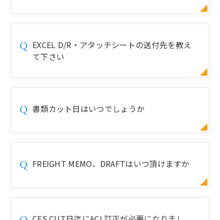
EXCEL D/R・アタッチシートの送付先を教え
Q
て下さい
書類カット日はいつでしょうか
Q
FREIGHT MEMO、DRAFTはいつ頂けますか
Q
CFS CUT日迄にACL訂正が必要になりまし
Q