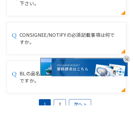
下さい。
CONSIGNEE/NOTIFYの必須記載事項は何で
Q
すか。
オンラインブッキングは
こちらよりお進みください。
BLの品名の記載文字は英語以外の表記も可能
Q
ですか。
1
2
次へ >