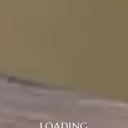
LOADING