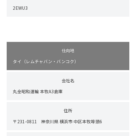
2EWU3
仕向地
タイ（レムチャバン・バンコク）
会社名
丸全昭和運輸 本牧A3倉庫
住所
〒231-0811 神奈川県 横浜市 中区本牧埠頭6