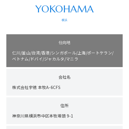
YOKOHAMA
横浜
仕向地
仁川/釜山/台湾/香港/シンガポール/上海/ポートケラン/
ベトナム/ドバイ/ジャカルタ/マニラ
会社名
株式会社宇徳 本牧A-6CFS
住所
神奈川県横浜市中区本牧埠頭 9-1