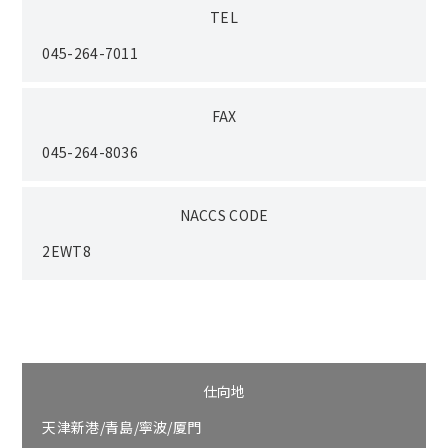
TEL
045-264-7011
FAX
045-264-8036
NACCS CODE
2EWT8
仕向地
天津新港/青島/寧波/厦門