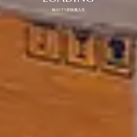
輸出CFS貨物搬入先