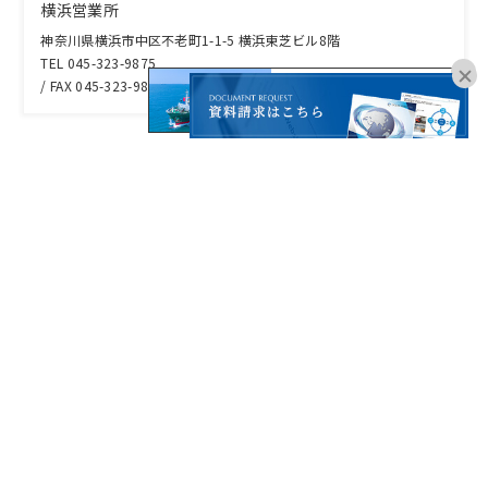
横浜営業所
神奈川県横浜市中区不老町1-1-5 横浜東芝ビル8階
TEL 045-323-9875
/ FAX 045-323-9876
オンラインブッキングは
こちらよりお進みください。
CONTACT
お問い合わせはこちら
06-6755-8181