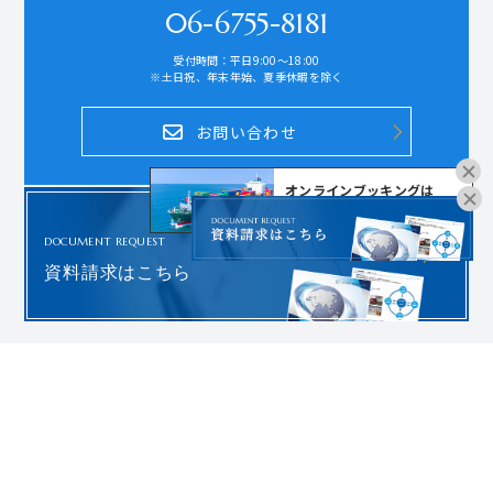
06-6755-8181
受付時間：平日9:00～18:00
※土日祝、年末年始、夏季休暇を除く
お問い合わせ
オンラインブッキングは
こちらよりお進みください。
DOCUMENT REQUEST
資料請求はこちら