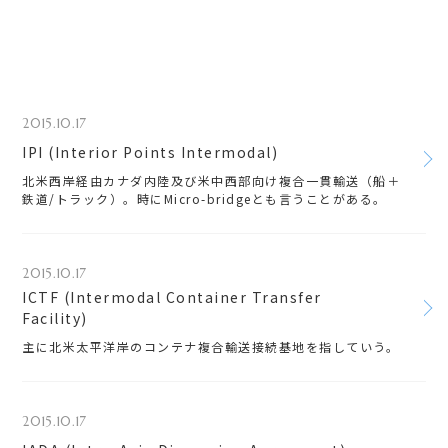
2015.10.17
IPI (Interior Points Intermodal)
北米西岸経由カナダ内陸及び米中西部向け複合一貫輸送（船＋
鉄道/トラック）。時にMicro-bridgeとも言うことがある。
2015.10.17
ICTF (Intermodal Container Transfer
Facility)
主に北米太平洋岸のコンテナ複合輸送接続基地を指していう。
2015.10.17