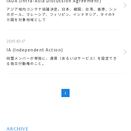
IADA (Intra-Asia Discussion Agreement)
アジア域内コンテナ協議決定。日本、韓国、台湾、香港、シン
ガポール、マレーシア、フィリピン、インドネシア、タイの9
カ国を対象地域として
2015.10.17
IA (Independent Action)
同盟メンバーが単独に、運賃（あるいはサービス）を設定でき
る独立行動権のこと。
1
ARCHIVE