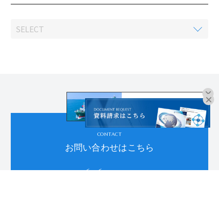
オンラインブッキングは
こちらよりお進みください。
CONTACT
お問い合わせはこちら
06-6755-8181
受付時間：平日9:00～18:00
※土日祝、年末年始、夏季休暇を除く