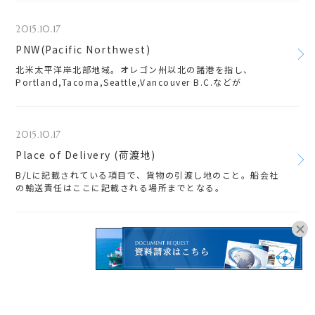
2015.10.17
PNW(Pacific Northwest)
北米太平洋岸北部地域。オレゴン州以北の諸港を指し、
Portland,Tacoma,Seattle,Vancouver B.C.などが
2015.10.17
Place of Delivery (荷渡地)
B/Lに記載されている項目で、貨物の引渡し地のこと。船会社
の輸送責任はここに記載される場所までとなる。
オンラインブッキングは
こちらよりお進みください。
1