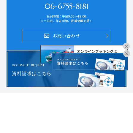
06-6755-8181
受付時間：平日9:00～18:00
※土日祝、年末年始、夏季休暇を除く
お問い合わせ
オンラインブッキングは
こちらよりお進みください。
DOCUMENT REQUEST
資料請求はこちら