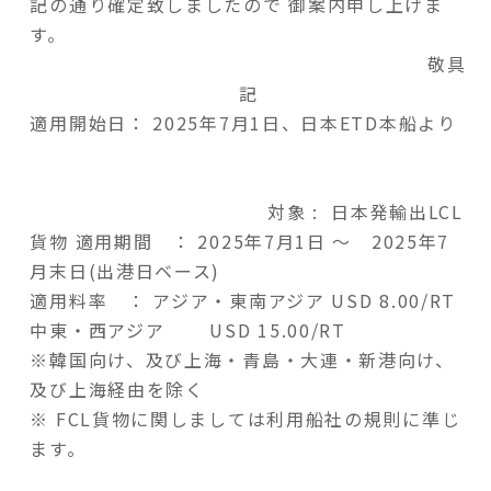
記の通り確定致しましたので 御案内申し上げま
す。
敬具
記
適用開始日： 2025年7月1日、日本ETD本船より
対象 : 日本発輸出LCL
貨物 適用期間 ： 2025年7月1日 ～ 2025年7
月末日(出港日ベース)
適用料率 ： アジア・東南アジア USD 8.00/RT
中東・西アジア USD 15.00/RT
※韓国向け、及び上海・青島・大連・新港向け、
及び上海経由を除く
※ FCL貨物に関しましては利用船社の規則に準じ
ます。