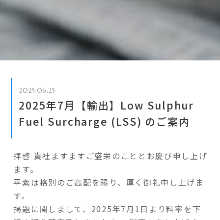
2025.06.25
2025年7月【輸出】Low Sulphur
Fuel Surcharge (LSS) のご案内
拝啓 貴社ますますご盛栄のこととお慶び申し上げ
ます。
平素は格別のご高配を賜り、厚く御礼申し上げま
す。
掲題に関しまして、2025年7月1日より料率を下