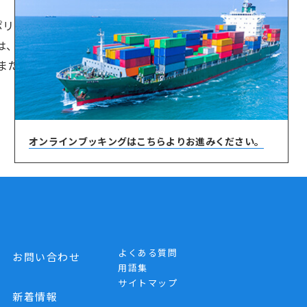
リシーの変更を行う場合、 変更後の本ポリ
は、本ポリシーを変更する場合には、変更後
またはユーザーに通知します。
オンラインブッキングは
こちらよりお進みください。
よくある質問
お問い合わせ
用語集
サイトマップ
新着情報