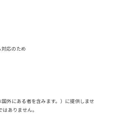
る対応のため
本国外にある者を含みます。）に提供しませ
ではありません。