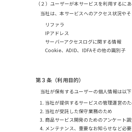
（２）ユーザーが本サービスを利用するにあ
当社は、本サービスへのアクセス状況やそ
リファラ
IPアドレス
サーバーアクセスログに関する情報
Cookie、ADID、IDFAその他の識別子
第３条（利用目的）
当社が保有するユーザーの個人情報は以下
当社が提供するサービスの管理運営のた
当社が受託した保守業務のため
商品サービス開発のためのアンケート調
メンテナンス、重要なお知らせなど必要