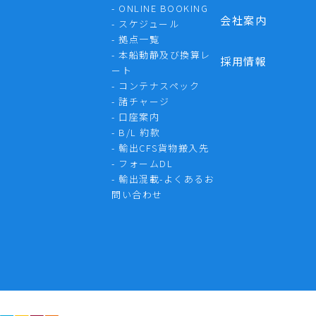
- ONLINE BOOKING
会社案内
- スケジュール
- 拠点一覧
- 本船動静及び換算レ
採用情報
ート
- コンテナスペック
- 諸チャージ
- 口座案内
- B/L 約款
- 輸出CFS貨物搬入先
- フォームDL
- 輸出混載-よくあるお
問い合わせ