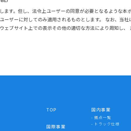
します。但し、法令上ユーザーの同意が必要となるような本ポ
ユーザーに対してのみ適用されるものとします。 なお、当社
ウェブサイト上での表示その他の適切な方法により周知し、 
TOP
国内事業
- 拠点一覧
- トラック仕様
国際事業