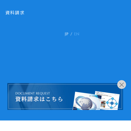
資料請求
JP
/
EN