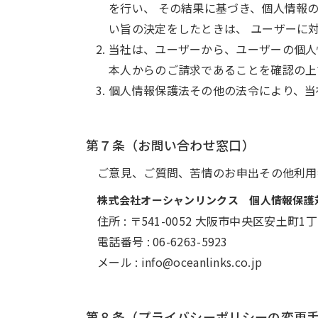
を行い、 その結果に基づき、個人情報
い旨の決定をしたときは、 ユーザーに
当社は、ユーザーから、ユーザーの個人
本人からのご請求であることを確認の上
個人情報保護法その他の法令により、当
第７条（お問い合わせ窓口）
ご意見、ご質問、苦情のお申出その他利用
株式会社オーシャンリンクス 個人情報保護
住所 : 〒541-0052 大阪市中央区安土町
電話番号 : 06-6263-5923
メール : info@oceanlinks.co.jp
第８条（プライバシーポリシーの変更