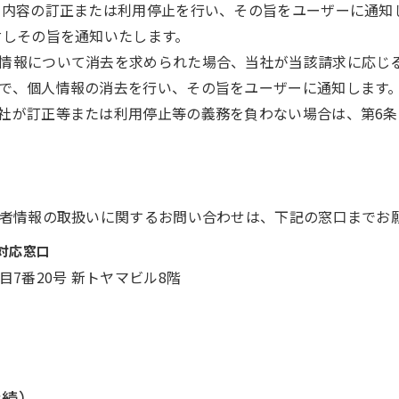
の内容の訂正または利用停止を行い、その旨をユーザーに通知
対しその旨を通知いたします。
情報について消去を求められた場合、当社が当該請求に応じる
で、個人情報の消去を行い、その旨をユーザーに通知します
社が訂正等または利用停止等の義務を負わない場合は、第6
者情報の取扱いに関するお問い合わせは、下記の窓口までお
対応窓口
1丁目7番20号 新トヤマビル8階
手続）