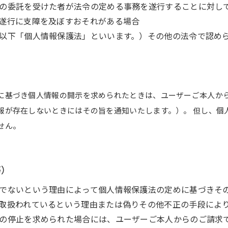
の委託を受けた者が法令の定める事務を遂行することに対して
遂行に支障を及ぼすおそれがある場合
以下「個人情報保護法」といいます。）その他の法令で認め
に基づき個人情報の開示を求められたときは、ユーザーご本人から
報が存在しないときにはその旨を通知いたします。）。 但し、個
せん。
止等）
でないという理由によって個人情報保護法の定めに基づきその
取扱われているという理由または偽りその他不正の手段によ
の停止を求められた場合には、ユーザーご本人からのご請求