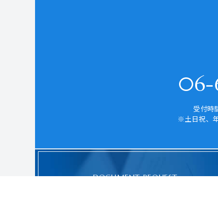
06-6
受付時間
※土日祝、
DOCUMENT REQUEST
資料請求はこちら