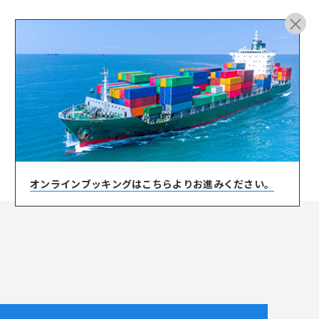
ARCHIVE
オンラインブッキングは
こちらよりお進みください。