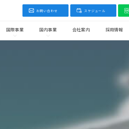
お問い合わせ
スケジュール
国際事業
国内事業
会社案内
採用情報