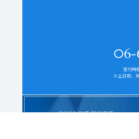
06-6
受付時間
※土日祝、
DOCUMENT REQUEST
資料請求はこちら