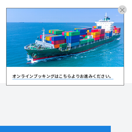
ARCHIVE
オンラインブッキングは
こちらよりお進みください。