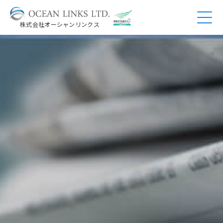
株式会社オーシャンリンクス