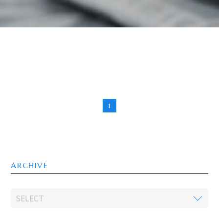
1
ARCHIVE