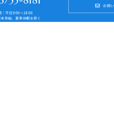
755-8181
お問
：平日9:00～18:00
年末年始、夏季休暇を除く