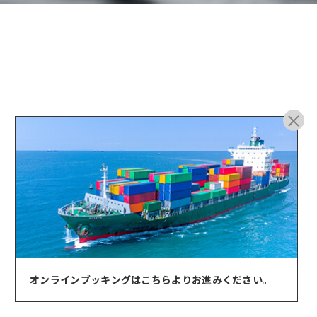
ARCHIVE
オンラインブッキングは
こちらよりお進みください。