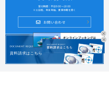
受付時間：平日9:00～18:00
※土日祝、年末年始、夏季休暇を除く
お問い合わせ
オンラインブッキングは
こちらよりお進みください。
DOCUMENT REQUEST
資料請求はこちら