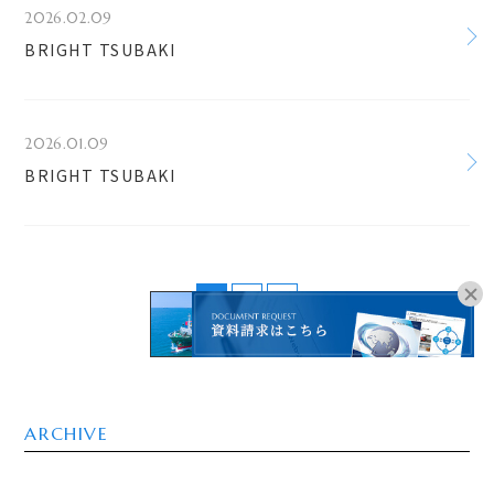
2026.02.09
BRIGHT TSUBAKI
2026.01.09
BRIGHT TSUBAKI
1
2
>
オンラインブッキングは
こちらよりお進みください。
ARCHIVE