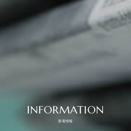
INFORMATION
新着情報