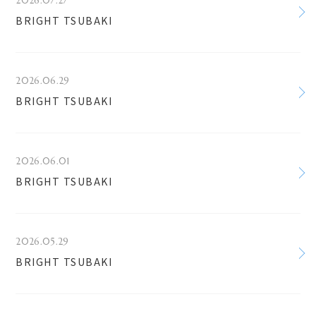
2026.07.27
BRIGHT TSUBAKI
2026.06.29
BRIGHT TSUBAKI
2026.06.01
BRIGHT TSUBAKI
2026.05.29
BRIGHT TSUBAKI