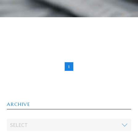
1
ARCHIVE