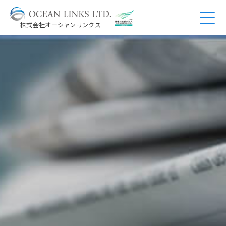
株式会社オーシャンリンクス