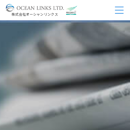
株式会社オーシャンリンクス