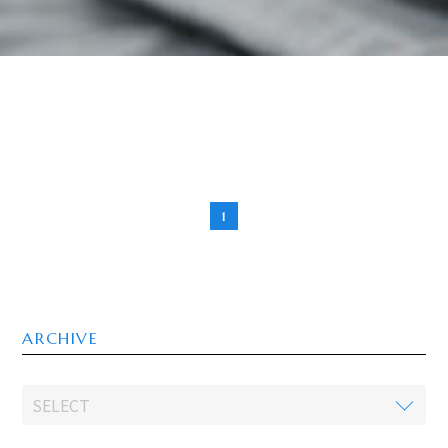
1
ARCHIVE