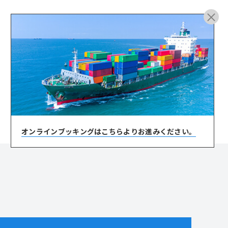
ARCHIVE
オンラインブッキングは
こちらよりお進みください。