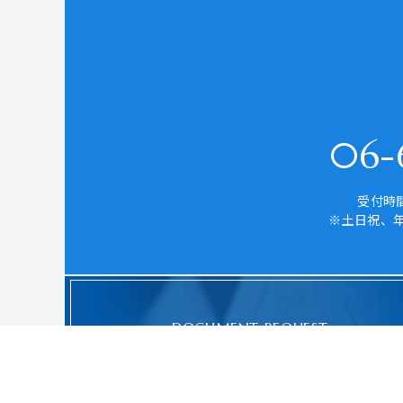
06-6
受付時間
※土日祝、
DOCUMENT REQUEST
資料請求はこちら