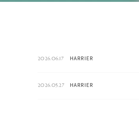
HARRIER
2026.06.17
HARRIER
2026.05.27