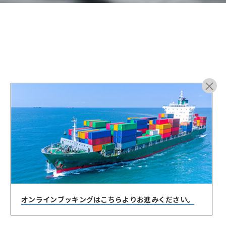
ARCHIVE
オンラインブッキングは
こちらよりお進みください。