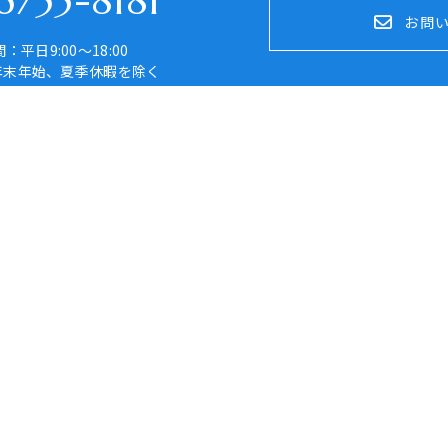
755-8181
お問
：平日9:00～18:00
年末年始、夏季休暇を除く