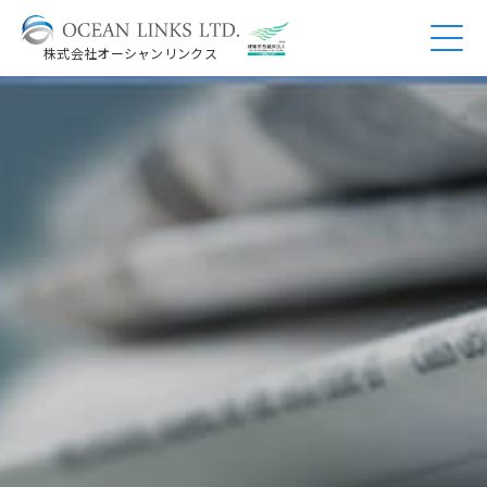
株式会社オーシャンリンクス