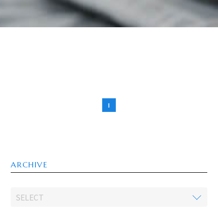
1
ARCHIVE