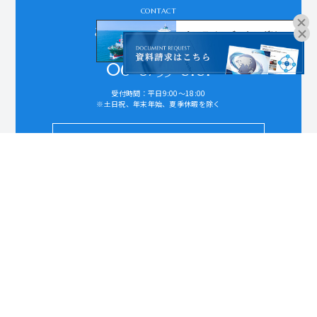
CONTACT
お問い合わせはこちら
オンラインブッキングは
こちらよりお進みください。
06-6755-8181
受付時間：平日9:00～18:00
※土日祝、年末年始、夏季休暇を除く
お問い合わせ
DOCUMENT REQUEST
資料請求はこちら