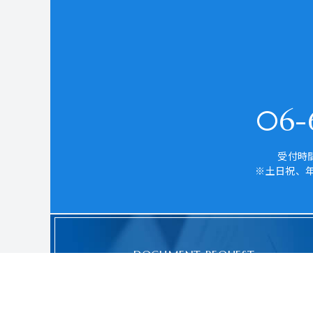
06-6
受付時間
※土日祝、
DOCUMENT REQUEST
資料請求はこちら