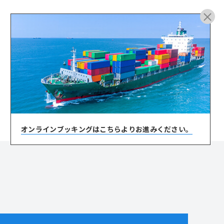
ARCHIVE
オンラインブッキングは
こちらよりお進みください。