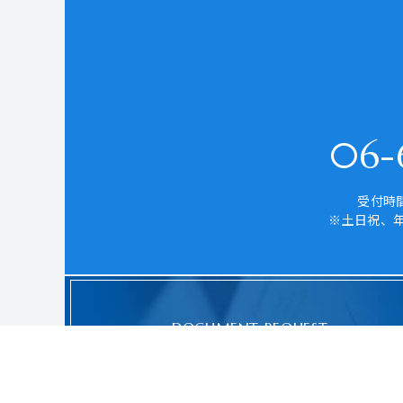
06-6
受付時間
※土日祝、
DOCUMENT REQUEST
資料請求はこちら