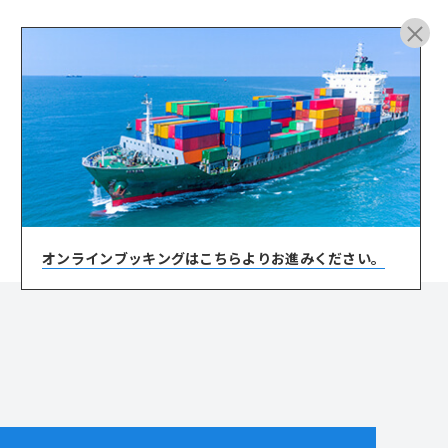
ARCHIVE
オンラインブッキングは
こちらよりお進みください。