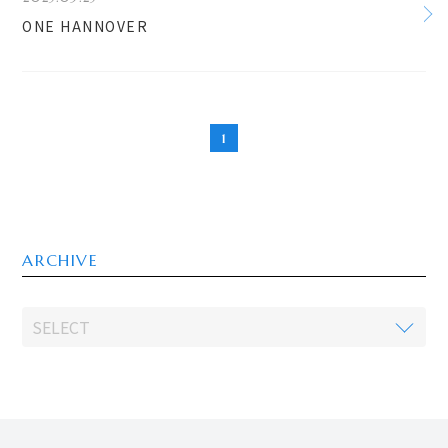
ONE HANNOVER
1
ARCHIVE