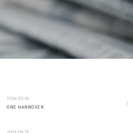
2026.02.24
ONE HANNOVER
2025.09.25