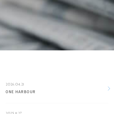
2026.04.21
ONE HARBOUR
2025.11.27