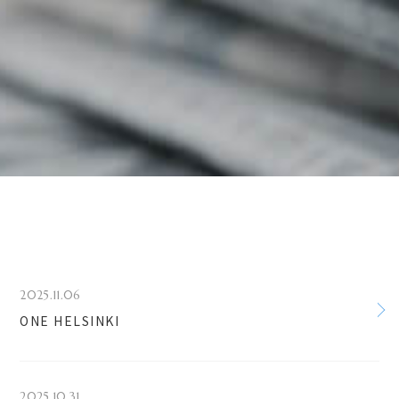
2025.11.06
ONE HELSINKI
2025.10.31