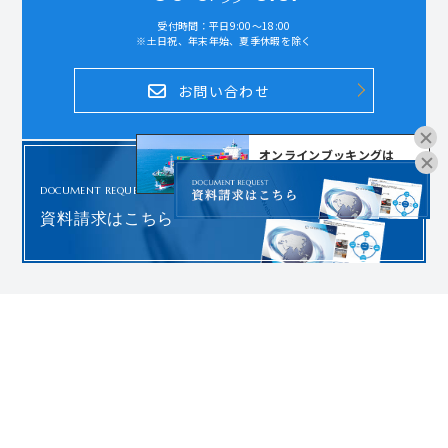
受付時間：平日9:00～18:00
※土日祝、年末年始、夏季休暇を除く
お問い合わせ
オンラインブッキングは
こちらよりお進みください。
DOCUMENT REQUEST
資料請求はこちら