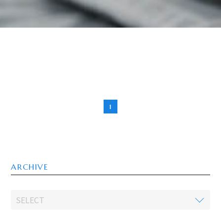
1
ARCHIVE