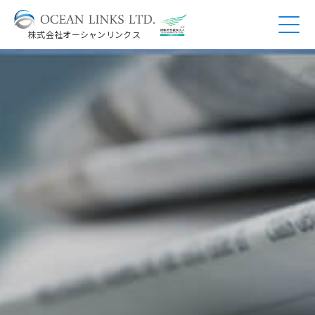
株式会社オーシャンリンクス