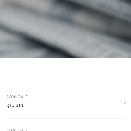
2026.04.17
QIU JIN
2026.04.17