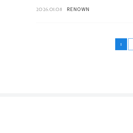
RENOWN
2026.01.08
1