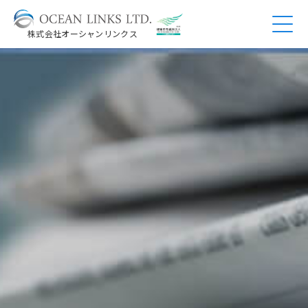
株式会社オーシャンリンクス