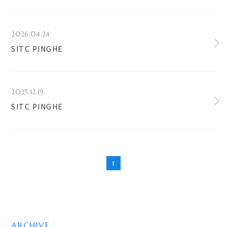
2026.04.24
SITC PINGHE
2025.12.19
SITC PINGHE
1
ARCHIVE