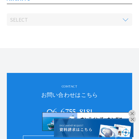
CONTACT
お問い合わせはこちら
06-6755-8181
オンラインブッキングは
受付時間：平日9:00～18:00
こちらよりお進みください。
※土日祝、年末年始、夏季休暇を除く